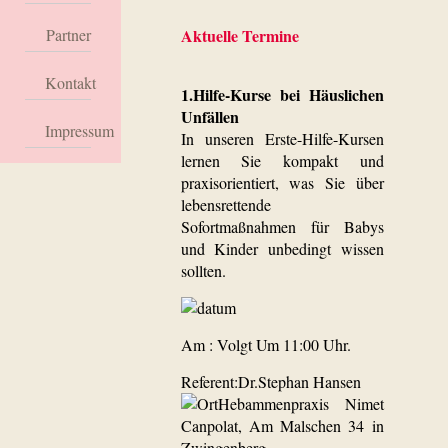
Partner
Aktuelle Termine
Kontakt
1.Hilfe-Kurse bei Häuslichen
Unfällen
Impressum
In unseren Erste-Hilfe-Kursen
lernen Sie kompakt und
praxisorientiert, was Sie über
lebensrettende
Sofortmaßnahmen für Babys
und Kinder unbedingt wissen
sollten.
Am : Volgt Um 11:00 Uhr.
Referent:Dr.Stephan Hansen
Hebammenpraxis Nimet
Canpolat, Am Malschen 34 in
Zwingenberg