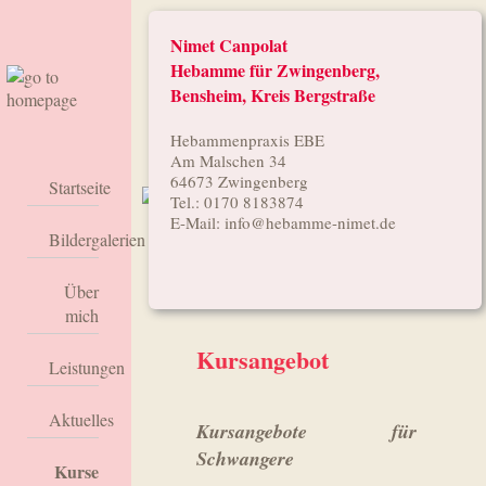
Nimet Canpolat
Hebamme für Zwingenberg,
Bensheim, Kreis Bergstraße
Hebammenpraxis EBE
Am Malschen 34
64673 Zwingenberg
Startseite
Tel.: 0170 8183874
Neugeborenen-Galerie
E-Mail:
info@hebamme-nimet.de
Bildergalerien
Über
mich
Kursangebot
Leistungen
Aktuelles
Kursangebote für
Schwangere
Kurse