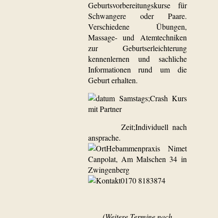
Geburtsvorbereitungskurse für
Schwangere oder Paare.
Verschiedene Übungen,
Massage- und Atemtechniken
zur Geburtserleichterung
kennenlernen und sachliche
Informationen rund um die
Geburt erhalten.
Samstags;Crash Kurs
mit Partner
Zeit;Individuell nach
ansprache.
Hebammenpraxis Nimet
Canpolat, Am Malschen 34 in
Zwingenberg
0170 8183874
(Weitere Termine nach