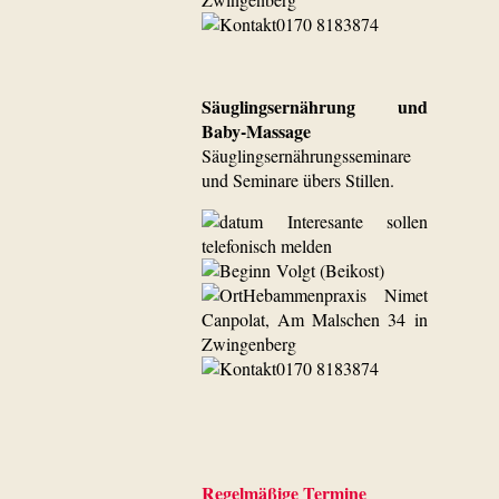
0170 8183874
Säuglingsernährung und
Baby-Massage
Säuglingsernährungsseminare
und Seminare übers Stillen.
Interesante sollen
telefonisch melden
Volgt (Beikost)
Hebammenpraxis Nimet
Canpolat, Am Malschen 34 in
Zwingenberg
0170 8183874
Regelmäßige Termine