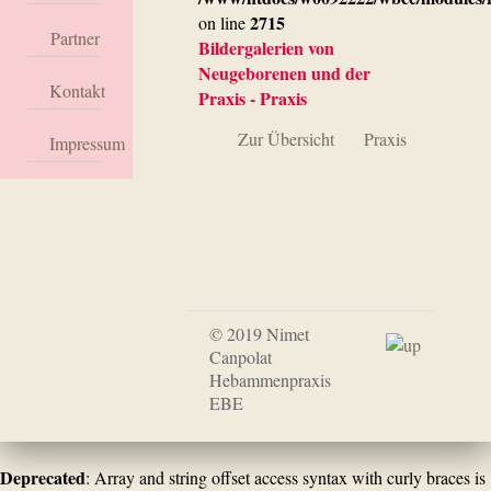
2715
on line
Partner
Bildergalerien von
Neugeborenen und der
Kontakt
Praxis - Praxis
Zur Übersicht
Praxis
Impressum
© 2019 Nimet
Canpolat
Hebammenpraxis
EBE
Deprecated
: Array and string offset access syntax with curly braces is