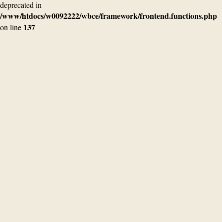
deprecated in
/www/htdocs/w0092222/wbce/framework/frontend.functions.php
137
on line